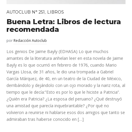
,
AUTOCLUB N° 251
LIBROS
Buena Letra: Libros de lectura
recomendada
por
Redacción Autoclub
Los genios De Jaime Bayly (EDHASA) Lo que muchos
amantes de la literatura anhelan leer en esta novela de Jaime
Bayly es lo que ocurrió en febrero de 1976, cuando Mario
Vargas Llosa, de 31 años, le dio una trompada a Gabriel
García Márquez, de 40, en un teatro de la Ciudad de México,
derribándolo y dejándolo con un ojo morado y la nariz rota, al
tiempo que le decía:”Esto es por lo que le hiciste a Patricia”.
¿Quién era Patricia? ¿La esposa del peruano? ¿Qué destruyó
una amistad que parecía inquebrantable? ¿Por qué no
volvieron a reunirse ni hablarse esos dos amigos que tanto se
admiraban tras haberse conocido en […]