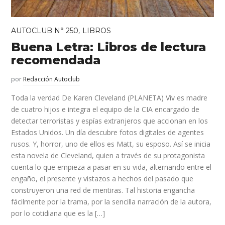
,
AUTOCLUB N° 250
LIBROS
Buena Letra: Libros de lectura
recomendada
por
Redacción Autoclub
Toda la verdad De Karen Cleveland (PLANETA) Viv es madre
de cuatro hijos e integra el equipo de la CIA encargado de
detectar terroristas y espías extranjeros que accionan en los
Estados Unidos. Un día descubre fotos digitales de agentes
rusos. Y, horror, uno de ellos es Matt, su esposo. Así se inicia
esta novela de Cleveland, quien a través de su protagonista
cuenta lo que empieza a pasar en su vida, alternando entre el
engaño, el presente y vistazos a hechos del pasado que
construyeron una red de mentiras. Tal historia engancha
fácilmente por la trama, por la sencilla narración de la autora,
por lo cotidiana que es la […]