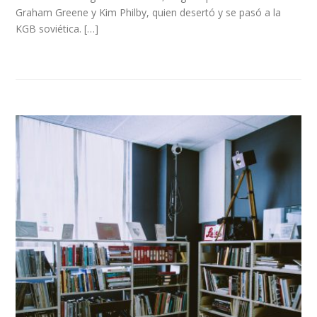
Graham Greene y Kim Philby, quien desertó y se pasó a la
KGB soviética. […]