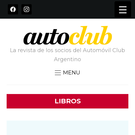
FACEBOOK
INSTAGRAM
La revista de los socios del Automóvil Club
Argentino
MENU
LIBROS