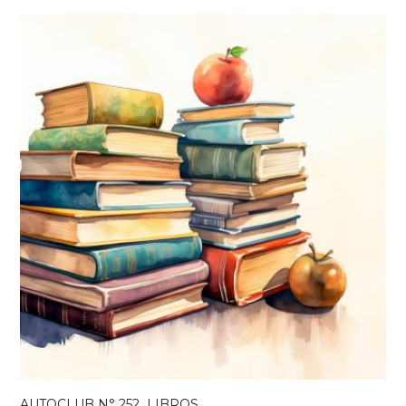
,
AUTOCLUB N° 252
LIBROS