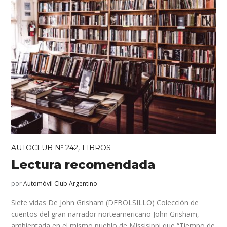
,
AUTOCLUB Nº 242
LIBROS
Lectura recomendada
por
Automóvil Club Argentino
Siete vidas De John Grisham (DEBOLSILLO) Colección de
cuentos del gran narrador norteamericano John Grisham,
ambientada en el mismo pueblo de Missisippi que “Tiempo de