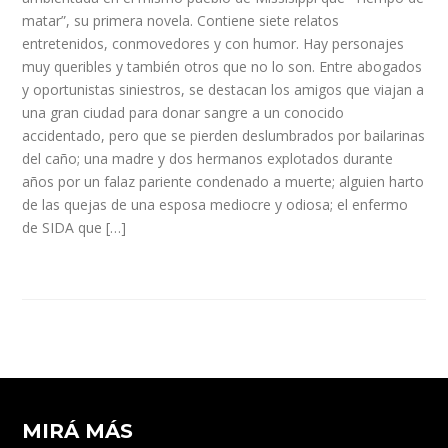
matar”, su primera novela. Contiene siete relatos
entretenidos, conmovedores y con humor. Hay personajes
muy queribles y también otros que no lo son. Entre abogados
y oportunistas siniestros, se destacan los amigos que viajan a
una gran ciudad para donar sangre a un conocido
accidentado, pero que se pierden deslumbrados por bailarinas
del caño; una madre y dos hermanos explotados durante
años por un falaz pariente condenado a muerte; alguien harto
de las quejas de una esposa mediocre y odiosa; el enfermo
de SIDA que […]
MIRÁ MÁS