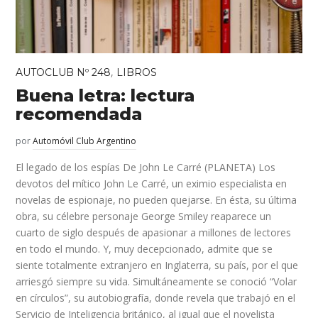
,
AUTOCLUB Nº 248
LIBROS
Buena letra: lectura
recomendada
por
Automóvil Club Argentino
El legado de los espías De John Le Carré (PLANETA) Los
devotos del mítico John Le Carré, un eximio especialista en
novelas de espionaje, no pueden quejarse. En ésta, su última
obra, su célebre personaje George Smiley reaparece un
cuarto de siglo después de apasionar a millones de lectores
en todo el mundo. Y, muy decepcionado, admite que se
siente totalmente extranjero en Inglaterra, su país, por el que
arriesgó siempre su vida. Simultáneamente se conoció “Volar
en círculos”, su autobiografía, donde revela que trabajó en el
Servicio de Inteligencia británico, al igual que el novelista