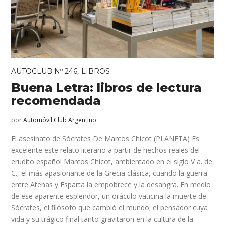
,
AUTOCLUB Nº 246
LIBROS
Buena Letra: libros de lectura
recomendada
por
Automóvil Club Argentino
El asesinato de Sócrates De Marcos Chicot (PLANETA) Es
excelente este relato literario a partir de hechos reales del
erudito español Marcos Chicot, ambientado en el siglo V a. de
C., el más apasionante de la Grecia clásica, cuando la guerra
entre Atenas y Esparta la empobrece y la desangra. En medio
de ese aparente esplendor, un oráculo vaticina la muerte de
Sócrates, el filósofo que cambió el mundo; el pensador cuya
vida y su trágico final tanto gravitaron en la cultura de la