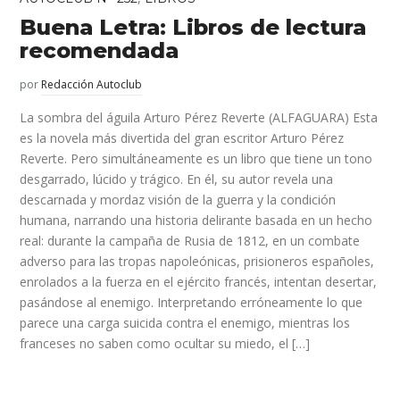
Buena Letra: Libros de lectura
recomendada
por
Redacción Autoclub
La sombra del águila Arturo Pérez Reverte (ALFAGUARA) Esta
es la novela más divertida del gran escritor Arturo Pérez
Reverte. Pero simultáneamente es un libro que tiene un tono
desgarrado, lúcido y trágico. En él, su autor revela una
descarnada y mordaz visión de la guerra y la condición
humana, narrando una historia delirante basada en un hecho
real: durante la campaña de Rusia de 1812, en un combate
adverso para las tropas napoleónicas, prisioneros españoles,
enrolados a la fuerza en el ejército francés, intentan desertar,
pasándose al enemigo. Interpretando erróneamente lo que
parece una carga suicida contra el enemigo, mientras los
franceses no saben como ocultar su miedo, el […]