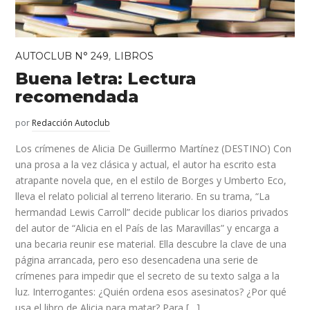
,
AUTOCLUB N° 249
LIBROS
Buena letra: Lectura
recomendada
por
Redacción Autoclub
Los crímenes de Alicia De Guillermo Martínez (DESTINO) Con
una prosa a la vez clásica y actual, el autor ha escrito esta
atrapante novela que, en el estilo de Borges y Umberto Eco,
lleva el relato policial al terreno literario. En su trama, “La
hermandad Lewis Carroll” decide publicar los diarios privados
del autor de “Alicia en el País de las Maravillas” y encarga a
una becaria reunir ese material. Ella descubre la clave de una
página arrancada, pero eso desencadena una serie de
crímenes para impedir que el secreto de su texto salga a la
luz. Interrogantes: ¿Quién ordena esos asesinatos? ¿Por qué
usa el libro de Alicia para matar? Para […]