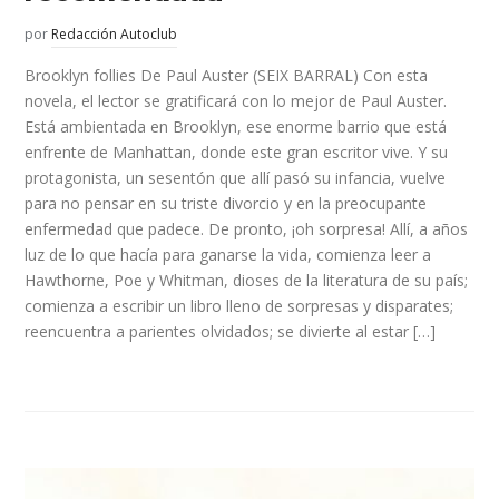
por
Redacción Autoclub
Brooklyn follies De Paul Auster (SEIX BARRAL) Con esta
novela, el lector se gratificará con lo mejor de Paul Auster.
Está ambientada en Brooklyn, ese enorme barrio que está
enfrente de Manhattan, donde este gran escritor vive. Y su
protagonista, un sesentón que allí pasó su infancia, vuelve
para no pensar en su triste divorcio y en la preocupante
enfermedad que padece. De pronto, ¡oh sorpresa! Allí, a años
luz de lo que hacía para ganarse la vida, comienza leer a
Hawthorne, Poe y Whitman, dioses de la literatura de su país;
comienza a escribir un libro lleno de sorpresas y disparates;
reencuentra a parientes olvidados; se divierte al estar […]