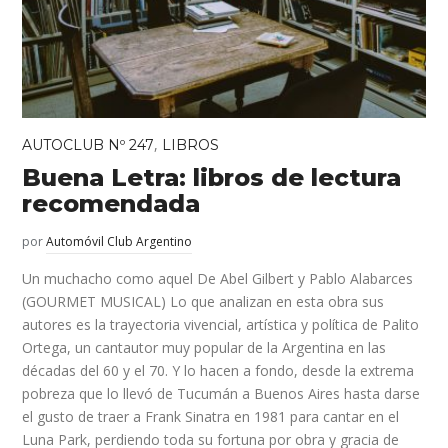
,
AUTOCLUB Nº 247
LIBROS
Buena Letra: libros de lectura
recomendada
por
Automóvil Club Argentino
Un muchacho como aquel De Abel Gilbert y Pablo Alabarces
(GOURMET MUSICAL) Lo que analizan en esta obra sus
autores es la trayectoria vivencial, artística y política de Palito
Ortega, un cantautor muy popular de la Argentina en las
décadas del 60 y el 70. Y lo hacen a fondo, desde la extrema
pobreza que lo llevó de Tucumán a Buenos Aires hasta darse
el gusto de traer a Frank Sinatra en 1981 para cantar en el
Luna Park, perdiendo toda su fortuna por obra y gracia de