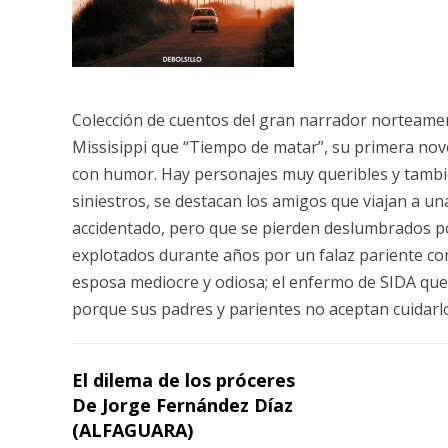
Colección de cuentos del gran narrador norteame
Missisippi que “Tiempo de matar”, su primera nov
con humor. Hay personajes muy queribles y tambi
siniestros, se destacan los amigos que viajan a u
accidentado, pero que se pierden deslumbrados p
explotados durante años por un falaz pariente co
esposa mediocre y odiosa; el enfermo de SIDA que
porque sus padres y parientes no aceptan cuidarlo
El dilema de los próceres
De Jorge Fernández Díaz
(ALFAGUARA)