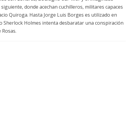
l siguiente, donde acechan cuchilleros, militares capaces
acio Quiroga. Hasta Jorge Luis Borges es utilizado en
do Sherlock Holmes intenta desbaratar una conspiración
e Rosas.