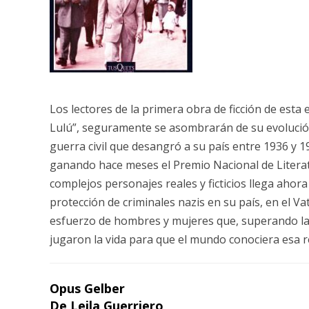
Los lectores de la primera obra de ficción de esta
Lulú”, seguramente se asombrarán de su evolución 
guerra civil que desangró a su país entre 1936 y 1
ganando hace meses el Premio Nacional de Litera
complejos personajes reales y ficticios llega ahora
protección de criminales nazis en su país, en el Va
esfuerzo de hombres y mujeres que, superando la d
jugaron la vida para que el mundo conociera esa r
Opus Gelber
De Leila Guerriero