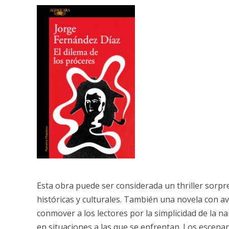
Esta obra puede ser considerada un thriller sorpre
históricas y culturales. También una novela con
conmover a los lectores por la simplicidad de la na
en situaciones a las que se enfrentan. Los escen