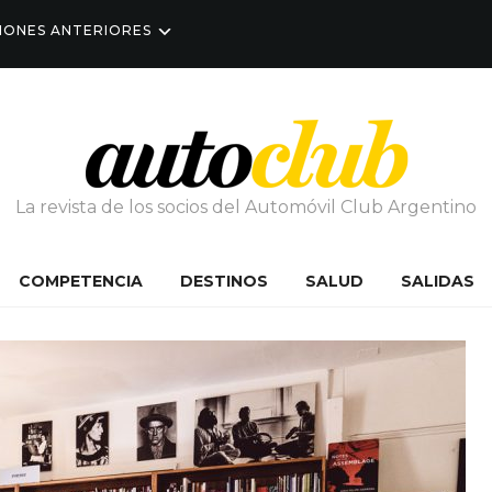
IONES ANTERIORES
La revista de los socios del Automóvil Club Argentino
COMPETENCIA
DESTINOS
SALUD
SALIDAS