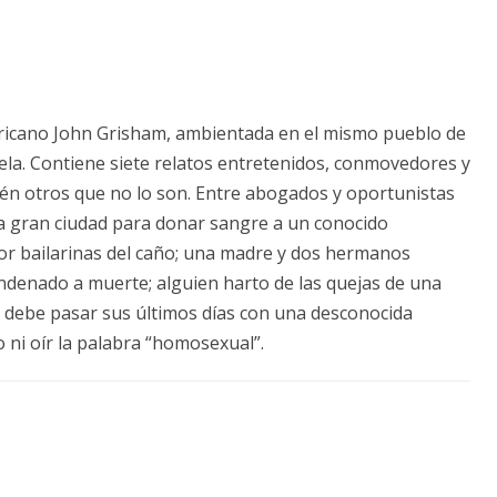
ricano John Grisham, ambientada en el mismo pueblo de
ela. Contiene siete relatos entretenidos, conmovedores y
én otros que no lo son. Entre abogados y oportunistas
na gran ciudad para donar sangre a un conocido
or bailarinas del caño; una madre y dos hermanos
ndenado a muerte; alguien harto de las quejas de una
 debe pasar sus últimos días con una desconocida
 ni oír la palabra “homosexual”.