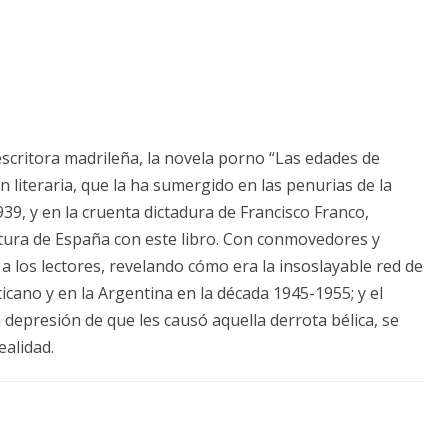
 escritora madrileña, la novela porno “Las edades de
literaria, que la ha sumergido en las penurias de la
939, y en la cruenta dictadura de Francisco Franco,
tura de España con este libro. Con conmovedores y
 a los lectores, revelando cómo era la insoslayable red de
ticano y en la Argentina en la década 1945-1955; y el
epresión de que les causó aquella derrota bélica, se
ealidad.