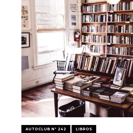
AUTOCLUB Nº 242
LIBROS