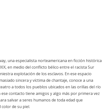
y, una especialista norteamericana en ficción histórica
X, en medio del conflicto bélico entre el racista Sur
niestra explotación de los esclavos. En ese espacio
masiado sincera y víctima de chantaje, conoce a una
atro a todos los pueblos ubicados en las orillas del río
a ese contacto tiene amigos y algo más por primera vez
a para salvar a seres humanos de toda edad que
color de su piel.