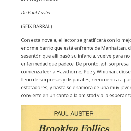
De Paul Auster
(SEIX BARRAL)
Con esta novela, el lector se gratificará con lo m
enorme barrio que está enfrente de Manhattan, do
sesentón que allí pasó su infancia, vuelve para no
enfermedad que padece. De pronto, ¡oh sorpresa! Al
comienza leer a Hawthorne, Poe y Whitman, dioses d
lleno de sorpresas y disparates; reencuentra a pari
estafadores, y hasta se enamora de una muy joven 
convierte en un canto a la amistad y a la esperanz