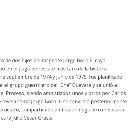
tro de dos hijos del magnate Jorge Born II, cuya
tió en el pago de rescate más caro de la historia
tre septiembre de 1974 y junio de 1975, fue planificado
 el grupo guerrillero del “Ché” Guevara y se unió a
del Proceso, siendo amnistiados unos y otros por Carlos
 revela cómo Jorge Born III se convirtió posteriormente
 secuestro, compartiendo ambos un negocio con Susana
cura Julio César Grassi.