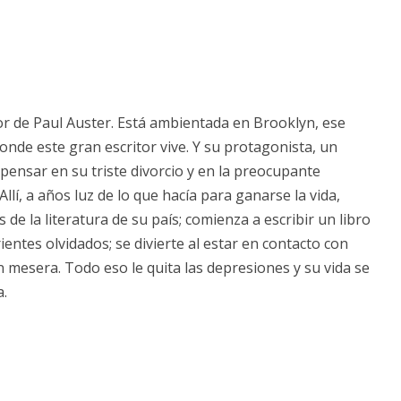
ejor de Paul Auster. Está ambientada en Brooklyn, ese
nde este gran escritor vive. Y su protagonista, un
 pensar en su triste divorcio y en la preocupante
lí, a años luz de lo que hacía para ganarse la vida,
e la literatura de su país; comienza a escribir un libro
entes olvidados; se divierte al estar en contacto con
mesera. Todo eso le quita las depresiones y su vida se
a.