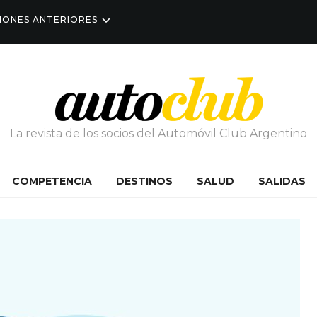
IONES ANTERIORES
La revista de los socios del Automóvil Club Argentino
COMPETENCIA
DESTINOS
SALUD
SALIDAS