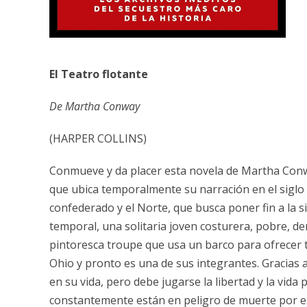
El Teatro
flotante
De Martha Conway
(HARPER COLLINS)
Conmueve y da placer esta novela de Martha Conwa
que ubica temporalmente su narración en el siglo XI
confederado y el Norte, que busca poner fin a la si
temporal, una solitaria joven costurera, pobre, de
pintoresca troupe que usa un barco para ofrecer te
Ohio y pronto es una de sus integrantes. Gracias 
en su vida, pero debe jugarse la libertad y la vid
constantemente están en peligro de muerte por el 