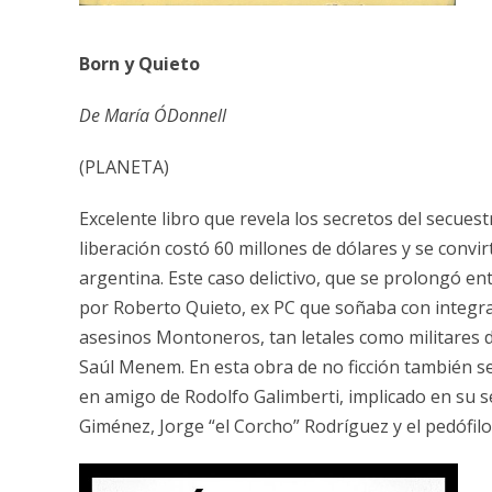
Born y
Quieto
De María O´Donnell
(PLANETA)
Excelente libro que revela los secretos del secues
liberación costó 60 millones de dólares y se convir
argentina. Este caso delictivo, que se prolongó en
por Roberto Quieto, ex PC que soñaba con integrar
asesinos Montoneros, tan letales como militares 
Saúl Menem. En esta obra de no ficción también se
en amigo de Rodolfo Galimberti, implicado en su
Giménez, Jorge “el Corcho” Rodríguez y el pedófilo 