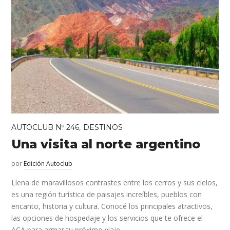
,
AUTOCLUB Nº 246
DESTINOS
Una visita al norte argentino
por
Edición Autoclub
Llena de maravillosos contrastes entre los cerros y sus cielos,
es una región turística de paisajes increíbles, pueblos con
encanto, historia y cultura. Conocé los principales atractivos,
las opciones de hospedaje y los servicios que te ofrece el
ACA para armar tu próximo viaje.