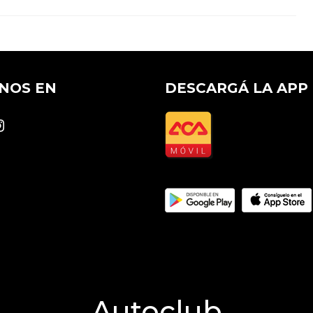
NOS EN
DESCARGÁ LA APP
k
stagram
Autoclub