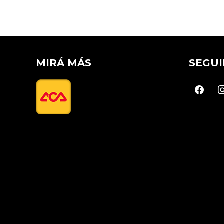
MIRÁ MÁS
SEGUI
faceboo
in