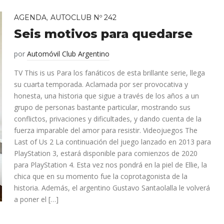
,
AGENDA
AUTOCLUB Nº 242
Seis motivos para quedarse
por
Automóvil Club Argentino
TV This is us Para los fanáticos de esta brillante serie, llega
su cuarta temporada. Aclamada por ser provocativa y
honesta, una historia que sigue a través de los años a un
grupo de personas bastante particular, mostrando sus
conflictos, privaciones y dificultades, y dando cuenta de la
fuerza imparable del amor para resistir. Videojuegos The
Last of Us 2 La continuación del juego lanzado en 2013 para
PlayStation 3, estará disponible para comienzos de 2020
para PlayStation 4. Esta vez nos pondrá en la piel de Ellie, la
chica que en su momento fue la coprotagonista de la
historia. Además, el argentino Gustavo Santaolalla le volverá
a poner el […]