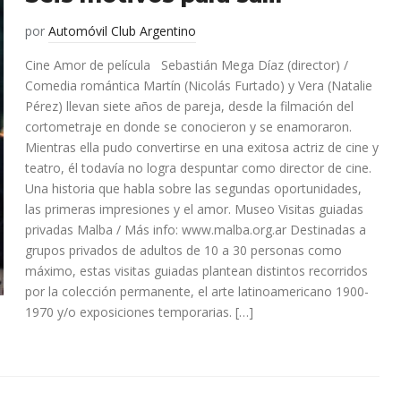
por
Automóvil Club Argentino
Cine Amor de película Sebastián Mega Díaz (director) /
Comedia romántica Martín (Nicolás Furtado) y Vera (Natalie
Pérez) llevan siete años de pareja, desde la filmación del
cortometraje en donde se conocieron y se enamoraron.
Mientras ella pudo convertirse en una exitosa actriz de cine y
teatro, él todavía no logra despuntar como director de cine.
Una historia que habla sobre las segundas oportunidades,
las primeras impresiones y el amor. Museo Visitas guiadas
privadas Malba / Más info: www.malba.org.ar Destinadas a
grupos privados de adultos de 10 a 30 personas como
máximo, estas visitas guiadas plantean distintos recorridos
por la colección permanente, el arte latinoamericano 1900-
1970 y/o exposiciones temporarias. […]