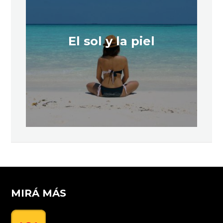
El sol y la piel
MIRÁ MÁS