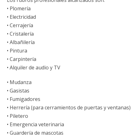
Los rubros profesionales alcanzados son:
• Plomería
• Electricidad
• Cerrajería
• Cristalería
• Albañilería
• Pintura
• Carpintería
• Alquiler de audio y TV
• Mudanza
• Gasistas
• Fumigadores
• Herrería (para cerramientos de puertas y ventanas)
• Piletero
• Emergencia veterinaria
• Guardería de mascotas