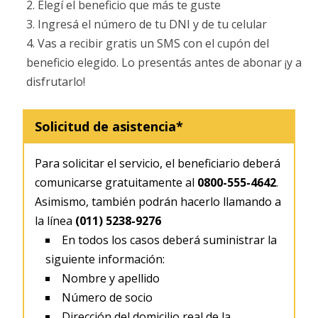
Elegí el beneficio que más te guste
Ingresá el número de tu DNI y de tu celular
Vas a recibir gratis un SMS con el cupón del
beneficio elegido. Lo presentás antes de abonar ¡y a
disfrutarlo!
Solicitud de asistencia*
Para solicitar el servicio, el beneficiario deberá
comunicarse gratuitamente al
0800-555-4642
.
Asimismo, también podrán hacerlo llamando a
la línea
(011) 5238-9276
En todos los casos deberá suministrar la
siguiente información:
Nombre y apellido
Número de socio
Dirección del domicilio real de la