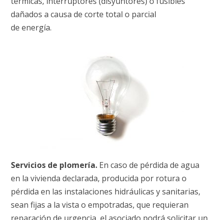
térmicas, interruptores (disyuntores) o fusibles
dañados a causa de corte total o parcial
de energía.
Servicios de plomería.
En caso de pérdida de agua
en la vivienda declarada, producida por rotura o
pérdida en las instalaciones hidráulicas y sanitarias,
sean fijas a la vista o empotradas, que requieran
reparación de urgencia, el asociado podrá solicitar un