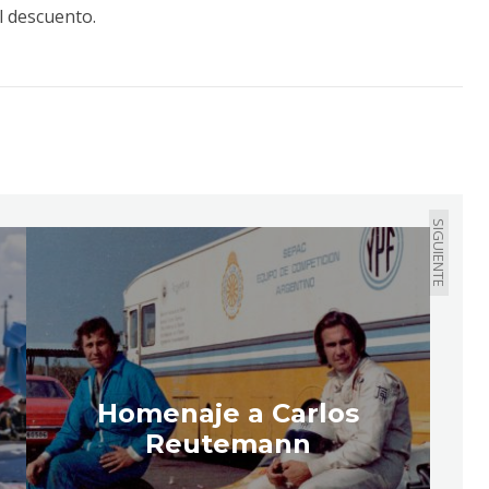
l descuento.
SIGUIENTE
Homenaje a Carlos
Reutemann