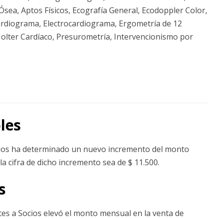
sea, Aptos Físicos, Ecografía General, Ecodoppler Color,
ardiograma, Electrocardiograma, Ergometría de 12
Holter Cardíaco, Presurometría, Intervencionismo por
les
ios ha determinado un nuevo incremento del monto
la cifra de dicho incremento sea de $ 11.500.
s
s a Socios elevó el monto mensual en la venta de