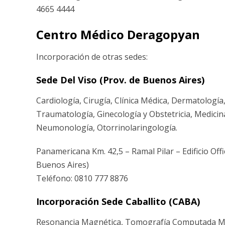
4665 4444
Centro Médico Deragopyan
Incorporación de otras sedes:
Sede Del Viso (Prov. de Buenos Aires)
Cardiología, Cirugía, Clínica Médica, Dermatología
Traumatología, Ginecología y Obstetricia, Medicin
Neumonología, Otorrinolaringología.
Panamericana Km. 42,5 – Ramal Pilar – Edificio Offi
Buenos Aires)
Teléfono: 0810 777 8876
Incorporación Sede Caballito (CABA)
Resonancia Magnética, Tomografía Computada Mul