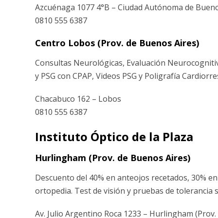
Azcuénaga 1077 4°B – Ciudad Autónoma de Buenos
0810 555 6387
Centro Lobos (Prov. de Buenos Aires)
Consultas Neurológicas, Evaluación Neurocognit
y PSG con CPAP, Videos PSG y Poligrafía Cardiorres
Chacabuco 162 – Lobos
0810 555 6387
Instituto Óptico de la Plaza
Hurlingham (Prov. de Buenos Aires)
Descuento del 40% en anteojos recetados, 30% en l
ortopedia. Test de visión y pruebas de tolerancia s
Av. Julio Argentino Roca 1233 – Hurlingham (Prov.