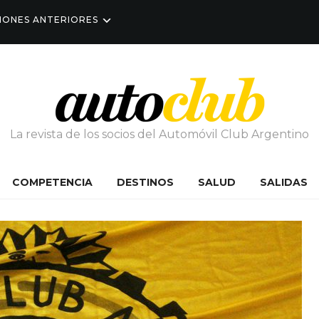
IONES ANTERIORES
La revista de los socios del Automóvil Club Argentino
COMPETENCIA
DESTINOS
SALUD
SALIDAS