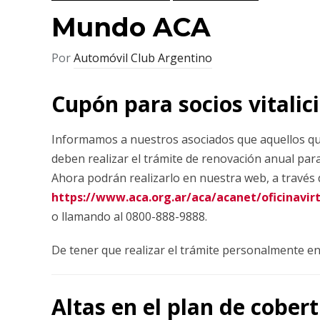
Mundo ACA
Por
Automóvil Club Argentino
Cupón para socios vitalic
Informamos a nuestros asociados que aquellos qu
deben realizar el trámite de renovación anual para 
Ahora podrán realizarlo en nuestra web, a través d
https://www.aca.org.ar/aca/acanet/oficinavir
o llamando al 0800-888-9888.
De tener que realizar el trámite personalmente en
Altas en el plan de cober