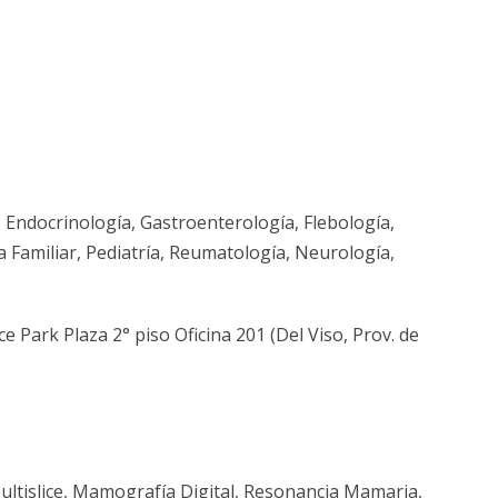
, Endocrinología, Gastroenterología, Flebología,
a Familiar, Pediatría, Reumatología, Neurología,
ce Park Plaza 2° piso Oficina 201 (Del Viso, Prov. de
tislice, Mamografía Digital, Resonancia Mamaria,