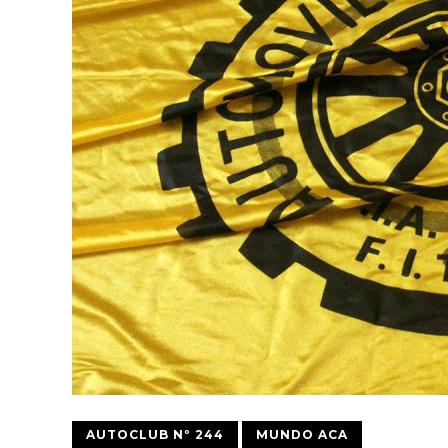
AUTOCLUB Nº 244
MUNDO ACA