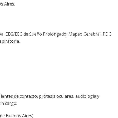
 Aires.
iva, EEG/EEG de Sueño Prolongado, Mapeo Cerebral, PDG
piratoria.
entes de contacto, prótesis oculares, audiología y
in cargo.
 de Buenos Aires)