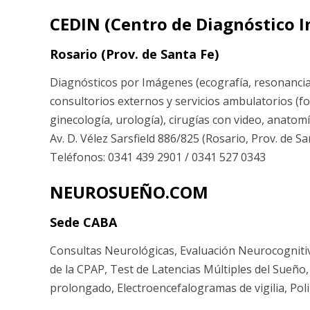
CEDIN (Centro de Diagnóstico I
Rosario (Prov. de Santa Fe)
Diagnósticos por Imágenes (ecografía, resonancia
consultorios externos y servicios ambulatorios (f
ginecología, urología), cirugías con video, anatomí
Av. D. Vélez Sarsfield 886/825 (Rosario, Prov. de Sa
Teléfonos: 0341 439 2901 / 0341 527 0343
NEUROSUEÑO.COM
Sede CABA
Consultas Neurológicas, Evaluación Neurocognitiv
de la CPAP, Test de Latencias Múltiples del Sueñ
prolongado, Electroencefalogramas de vigilia, Poli