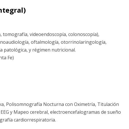
ntegral)
, tomografía, videoendoscopía, colonoscopía),
onoaudiología, oftalmología, otorrinolaringología,
a patológica, y régimen nutricional.
nta Fe)
a, Polisomnografía Nocturna con Oximetría, Titulación
o, EEG y Mapeo cerebral, electroencefalogramas de sueño
grafía cardiorrespiratoria.