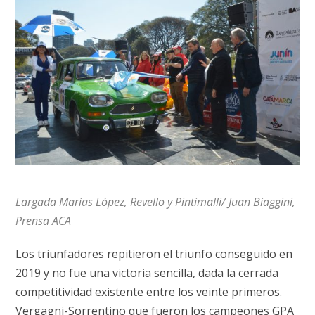
Largada Marías López, Revello y Pintimalli/ Juan Biaggini,
Prensa ACA
Los triunfadores repitieron el triunfo conseguido en
2019 y no fue una victoria sencilla, dada la cerrada
competitividad existente entre los veinte primeros.
Vergagni-Sorrentino que fueron los campeones GPA