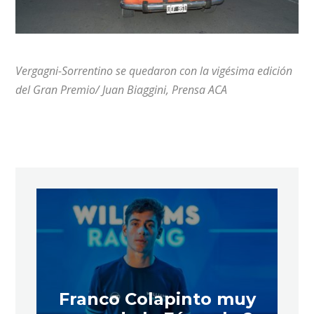
Vergagni-Sorrentino se quedaron con la vigésima edición
del Gran Premio/ Juan Biaggini, Prensa ACA
Franco Colapinto muy