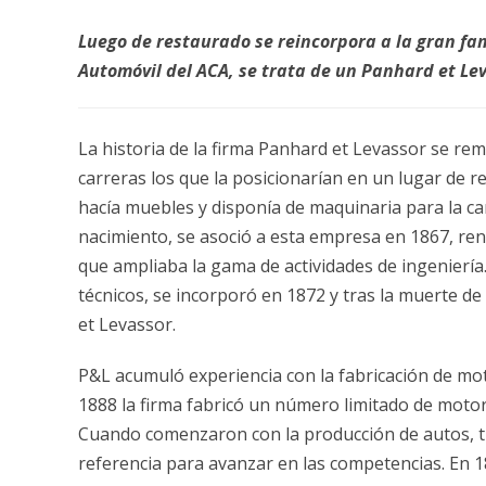
Luego de restaurado se reincorpora a la gran fa
Automóvil del ACA, se trata de un Panhard et Lev
La historia de la firma Panhard et Levassor se rem
carreras los que la posicionarían en un lugar de r
hacía muebles y disponía de maquinaria para la ca
nacimiento, se asoció a esta empresa en 1867, r
que ampliaba la gama de actividades de ingenierí
técnicos, se incorporó en 1872 y tras la muerte d
et Levassor.
P&L acumuló experiencia con la fabricación de mot
1888 la firma fabricó un número limitado de motor
Cuando comenzaron con la producción de autos, t
referencia para avanzar en las competencias. En 1