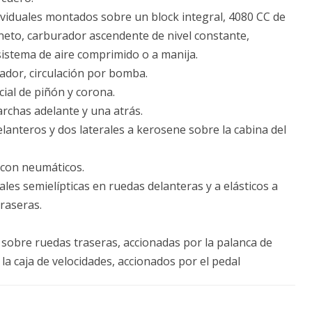
ividuales montados sobre un block integral, 4080 CC de
neto, carburador ascendente de nivel constante,
istema de aire comprimido o a manija.
ador, circulación por bomba.
al de piñón y corona.
rchas adelante y una atrás.
anteros y dos laterales a kerosene sobre la cabina del
con neumáticos.
les semielípticas en ruedas delanteras y a elásticos a
traseras.
obre ruedas traseras, accionadas por la palanca de
la caja de velocidades, accionados por el pedal