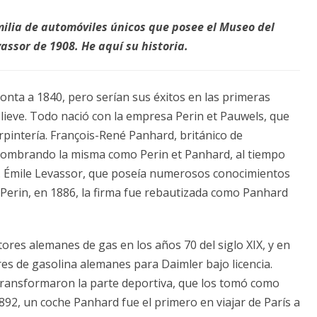
milia de automóviles únicos que posee el Museo del
assor de 1908. He aquí su historia.
onta a 1840, pero serían sus éxitos en las primeras
elieve. Todo nació con la empresa Perin et Pauwels, que
rpintería. François-René Panhard, británico de
enombrando la misma como Perin et Panhard, al tiempo
a. Émile Levassor, que poseía numerosos conocimientos
e Perin, en 1886, la firma fue rebautizada como Panhard
ores alemanes de gas en los años 70 del siglo XIX, y en
es de gasolina alemanes para Daimler bajo licencia.
ransformaron la parte deportiva, que los tomó como
892, un coche Panhard fue el primero en viajar de París a