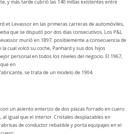
, y más tarde cubrió las 140 millas existentes entre
d et Levassor en las primeras carreras de automóviles,
ueba que se disputó por dos días consecutivos. Los P&L
Levassor murió en 1897, posiblemente a consecuencia de
 la cual volcó su coche, Panhard y sus dos hijos
jor personal en todos los niveles del negocio. El 1967,
 que en
 fabricante, se trata de un modelo de 1904.
con un asiento enterizo de dos plazas forrado en cuero
al igual que el interior. Cristales desplazables en
abrisas de conductor rebatible y porta equipajes en el
 cuero.