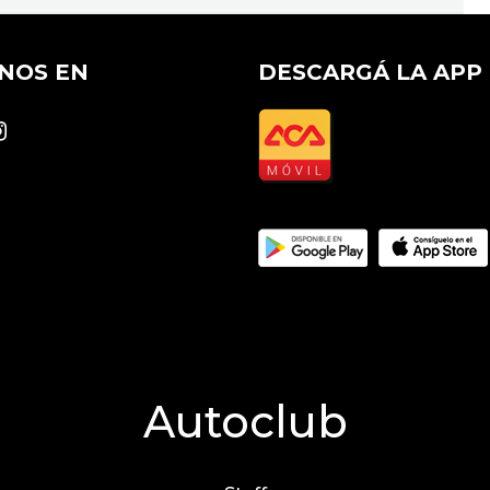
NOS EN
DESCARGÁ LA APP
k
stagram
Autoclub