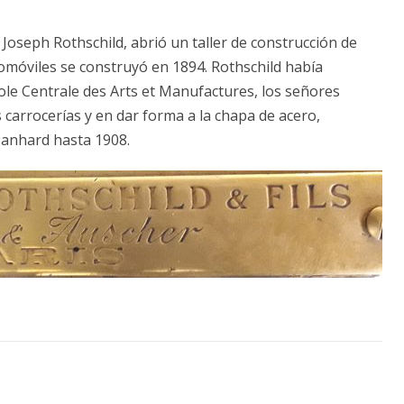
o Joseph Rothschild, abrió un taller de construcción de
tomóviles se construyó en 1894. Rothschild había
ole Centrale des Arts et Manufactures, los señores
 carrocerías y en dar forma a la chapa de acero,
Panhard hasta 1908.