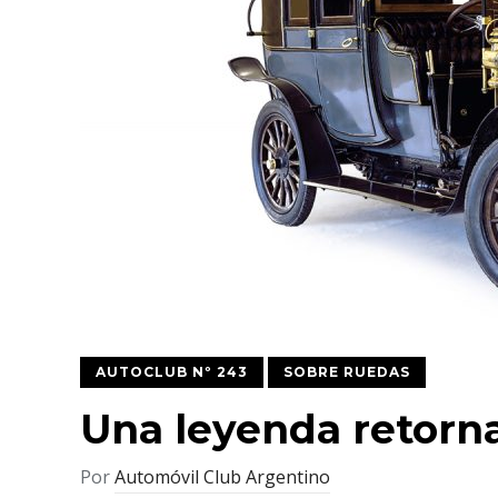
AUTOCLUB Nº 243
SOBRE RUEDAS
Una leyenda retorn
Por
Automóvil Club Argentino