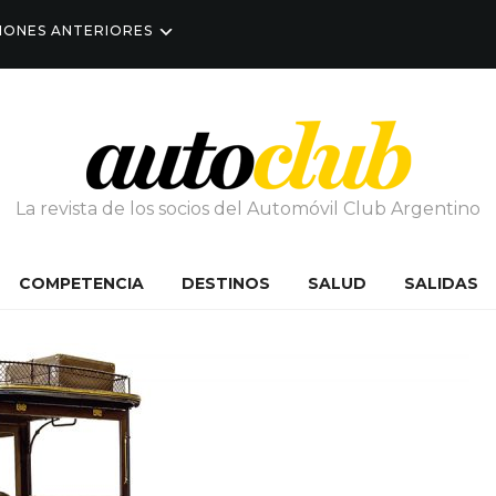
IONES ANTERIORES
La revista de los socios del Automóvil Club Argentino
COMPETENCIA
DESTINOS
SALUD
SALIDAS