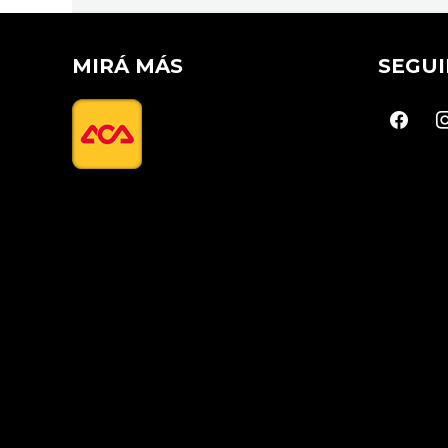
MIRÁ MÁS
SEGUI
faceboo
in