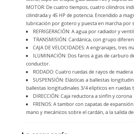
MOTOR: De cuatro tiempos, cuatro cilindros ind
cilindrada y 45 HP de potencia. Encendido a mag
lubricación por gotero y puesta en marcha por s
REFRIGERACIÓN: A agua por radiador y ventil
TRANSMISIÓN: Cardánica, con grupo diferenci
CAJA DE VELOCIDADES: A engranajes, tres ma
ILUMINACIÓN: Dos faros a gas de carburo del
conductor.
RODADO: Cuatro ruedas de rayos de madera 
SUSPENSIÓN: Elásticas a ballestas longitudina
ballestas longitudinales 3/4 elípticos en ruedas 
DIRECCIÓN: Caja reductora a sinfín y corona
FRENOS: A tambor con zapatas de expansión s
mano y mecánicos sobre el cardán, a la salida de 