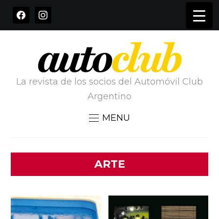
FACEBOOK
INSTAGRAM
La revista de los socios del Automóvil Club
Argentino
MENU
ARTE