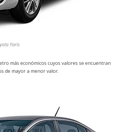
yota Yaris
metro más económicos cuyos valores se encuentran
os de mayor a menor valor.