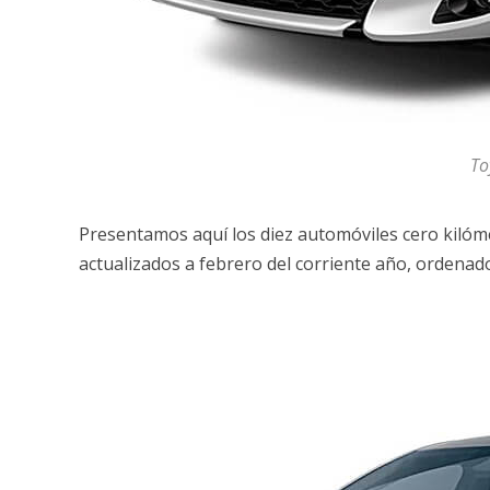
To
Presentamos aquí los diez automóviles cero kiló
actualizados a febrero del corriente año, ordenad