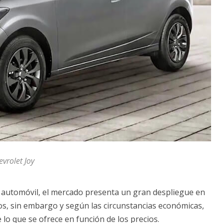
evrolet Joy
l automóvil, el mercado presenta un gran despliegue en
os, sin embargo y según las circunstancias económicas,
de lo que se ofrece en función de los precios.