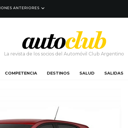
IONES ANTERIORES
La revista de los socios del Automóvil Club Argentino
COMPETENCIA
DESTINOS
SALUD
SALIDAS