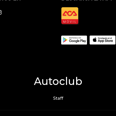
k
stagram
Autoclub
Staff