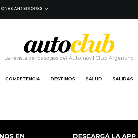
IONES ANTERIORES
La revista de los socios del Automóvil Club Argentino
COMPETENCIA
DESTINOS
SALUD
SALIDAS
NOS EN
DESCARGÁ LA APP