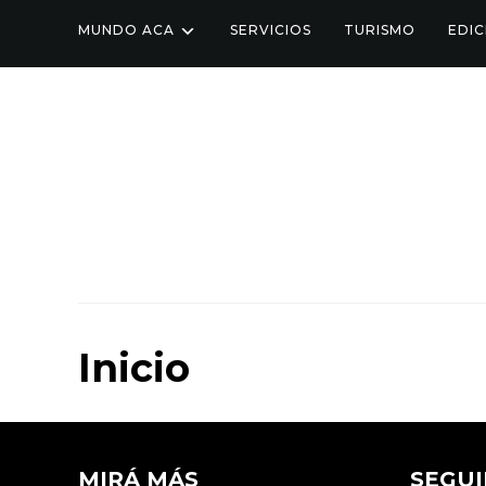
MUNDO ACA
SERVICIOS
TURISMO
EDIC
Inicio
MIRÁ MÁS
SEGUI